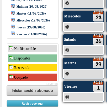
Mañana (10/08/2026)
Martes (11/08/2026)
Julio
Miercoles
23
Miercoles (12/08/2026)
Jueves (13/08/2026)
Viernes (14/08/2026)
Julio
Sábado
26
No Disponible
Disponible
Julio
Martes
29
Reservado
Ocupado
Agosto
Leyenda.
Viernes
1
Iniciar sesión abonado
Regístrese aquí