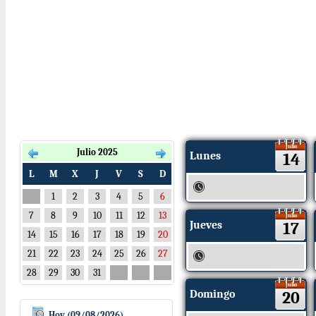
Julio
Julio 2025
Lunes
14
L
M
X
J
V
S
D
1
2
3
4
5
6
7
8
9
10
11
12
13
Julio
Jueves
17
14
15
16
17
18
19
20
21
22
23
24
25
26
27
28
29
30
31
Julio
Domingo
20
Hoy (09/08/2026)