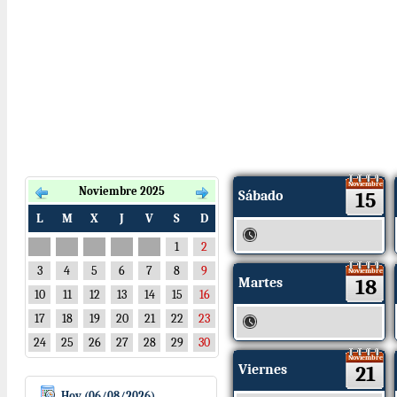
Noviembre
Noviembre 2025
Sábado
15
L
M
X
J
V
S
D
1
2
3
4
5
6
7
8
9
Noviembre
Martes
18
10
11
12
13
14
15
16
17
18
19
20
21
22
23
24
25
26
27
28
29
30
Noviembre
Viernes
21
Hoy (06/08/2026)