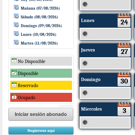
Mañana (07/08/2026)
Sábado (08/08/2026)
Noviembre
Lunes
24
Domingo (09/08/2026)
Lunes (10/08/2026)
Martes (11/08/2026)
Noviembre
Jueves
27
No Disponible
Disponible
Noviembre
Domingo
30
Reservado
Ocupado
Diciembre
Leyenda.
Miercoles
3
Iniciar sesión abonado
Regístrese aquí