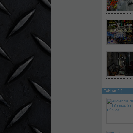
Tablón [+]