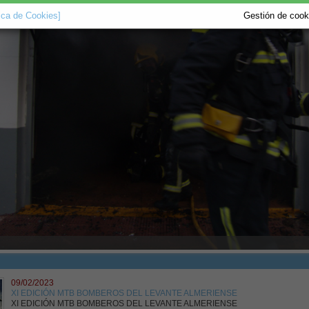
tica de Cookies]
Gestión de cooki
09/02/2023
XI EDICIÓN MTB BOMBEROS DEL LEVANTE ALMERIENSE
XI EDICIÓN MTB BOMBEROS DEL LEVANTE ALMERIENSE