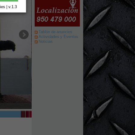
es | v.1.3
Tablón de anuncios
Actividades y Eventos
Noticias