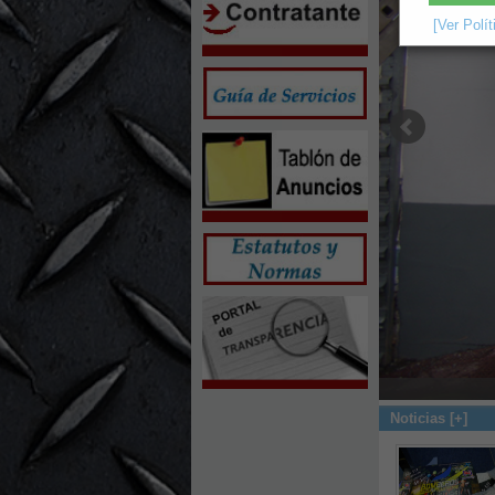
[Ver Polí
Noticias [+]